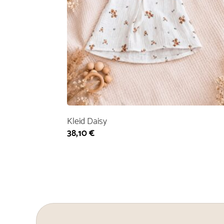
Kleid Daisy
38,10
€