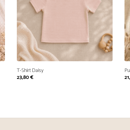
T-Shirt Daisy
Pu
23,80
€
21