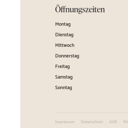
Öffnungszeiten
Montag
Dienstag
Mittwoch
Donnerstag
Freitag
Samstag
Sonntag
Impressum
Datenschutz
AGB
Wi