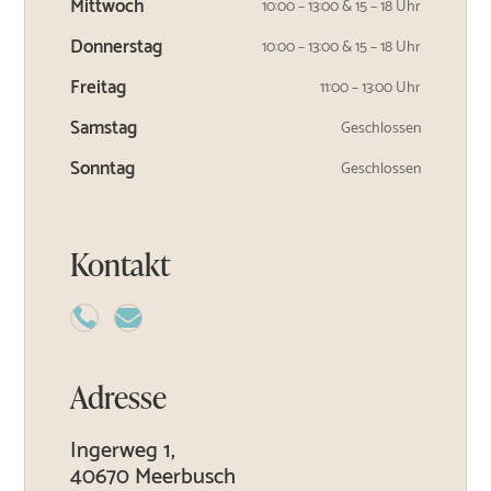
Mittwoch
10:00 – 13:00 & 15 – 18 Uhr
Donnerstag
10:00 – 13:00 & 15 – 18 Uhr
Freitag
11:00 – 13:00 Uhr
Samstag
Geschlossen
Sonntag
Geschlossen
Kontakt


Adresse
Ingerweg 1,
40670 Meerbusch