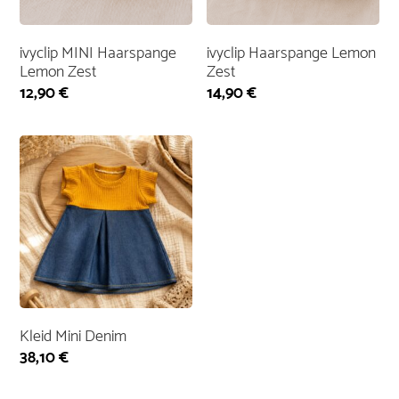
ivyclip MINI Haarspange
ivyclip Haarspange Lemon
Lemon Zest
Zest
12,90
€
14,90
€
Kleid Mini Denim
38,10
€