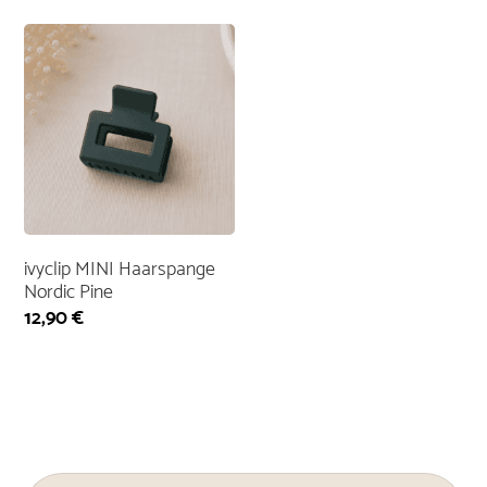
ivyclip MINI Haarspange
Nordic Pine
12,90
€