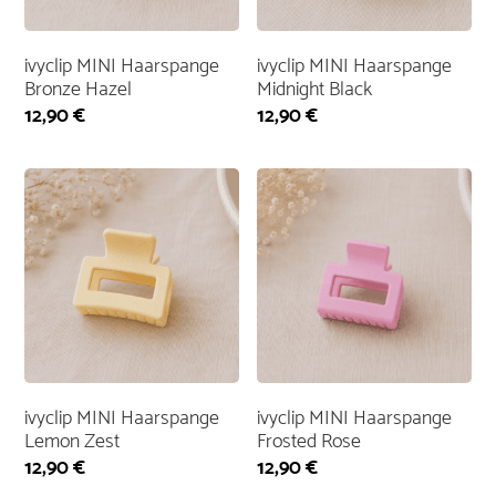
ivyclip MINI Haarspange
ivyclip MINI Haarspange
Bronze Hazel
Midnight Black
12,90
€
12,90
€
ivyclip MINI Haarspange
ivyclip MINI Haarspange
Lemon Zest
Frosted Rose
12,90
€
12,90
€