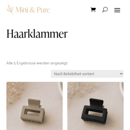
Haarklammer
Nach
Alle 5 Ergebnisse werden angezeigt
Beliebtheit
sortiert