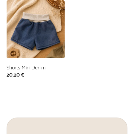
Shorts Mini Denim
20,20
€