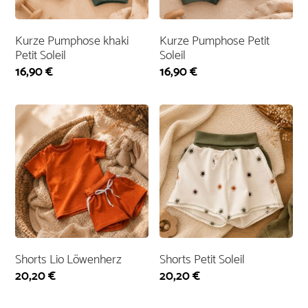
Kurze Pumphose khaki
Kurze Pumphose Petit
Petit Soleil
Soleil
16,90
€
16,90
€
Shorts Lio Löwenherz
Shorts Petit Soleil
20,20
€
20,20
€