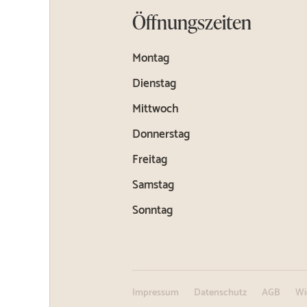
Öffnungszeiten
Montag
Dienstag
Mittwoch
Donnerstag
Freitag
Samstag
Sonntag
Impressum
Datenschutz
AGB
Wi