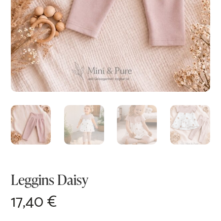
Leggins Daisy
17,40
€