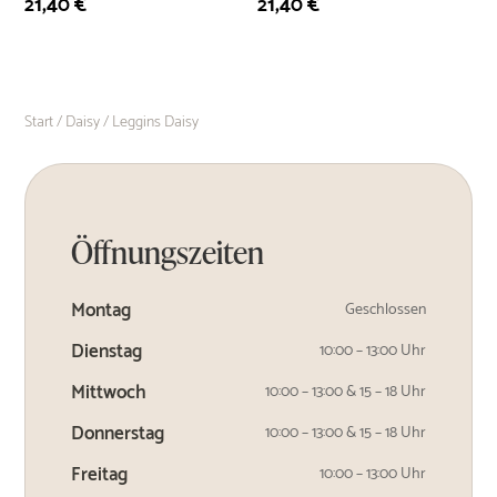
21,40
€
21,40
€
Start
/
Daisy
/ Leggins Daisy
Öffnungszeiten
Montag
Geschlossen
Dienstag
10:00 – 13:00 Uhr
Mittwoch
10:00 – 13:00 & 15 – 18 Uhr
Donnerstag
10:00 – 13:00 & 15 – 18 Uhr
Freitag
10:00 – 13:00 Uhr