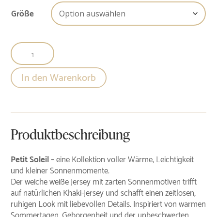
Größe
T-
Shirt
Petit
In den Warenkorb
Soleil
Menge
Produktbeschreibung
Petit Soleil
– eine Kollektion voller Wärme, Leichtigkeit
und kleiner Sonnenmomente.
Der weiche weiße Jersey mit zarten Sonnenmotiven trifft
auf natürlichen Khaki-Jersey und schafft einen zeitlosen,
ruhigen Look mit liebevollen Details. Inspiriert von warmen
Sommertagen, Geborgenheit und der unbeschwerten