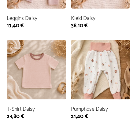
Leggins Daisy
Kleid Daisy
17,40
€
38,10
€
T-Shirt Daisy
Pumphose Daisy
23,80
€
21,40
€