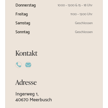
Donnerstag
10:00 – 13:00 & 15 – 18 Uhr
Freitag
11:00 – 13:00 Uhr
Samstag
Geschlossen
Sonntag
Geschlossen
Kontakt


Adresse
Ingerweg 1,
40670 Meerbusch