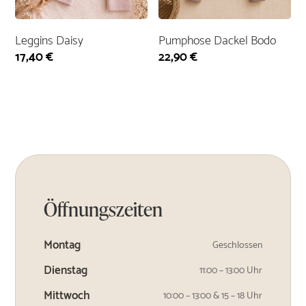
Leggins Daisy
Pumphose Dackel Bodo
17,40
€
22,90
€
Öffnungszeiten
Montag
Geschlossen
Dienstag
11:00 – 13:00 Uhr
Mittwoch
10:00 – 13:00 & 15 – 18 Uhr