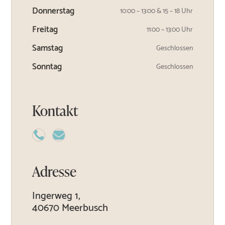
Donnerstag
10:00 – 13:00 & 15 – 18 Uhr
Freitag
11:00 – 13:00 Uhr
Samstag
Geschlossen
Sonntag
Geschlossen
Kontakt


Adresse
Ingerweg 1,
40670 Meerbusch