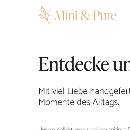
Entdecke un
Mit viel Liebe handgefe
Momente des Alltags.
Unsere Kollektionen vereinen zeitlose