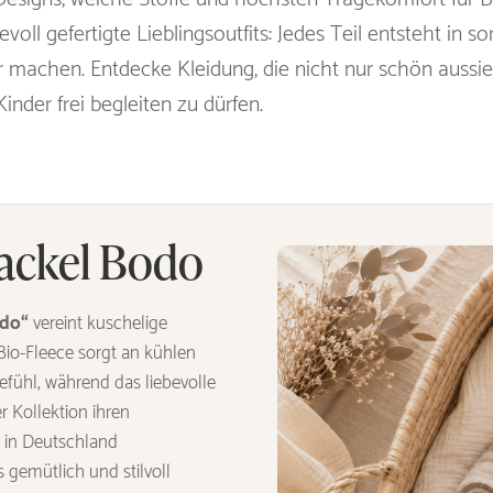
evoll gefertigte Lieblingsoutfits: Jedes Teil entsteht in 
 machen. Entdecke Kleidung, die nicht nur schön aussie
nder frei begleiten zu dürfen.
Dackel Bodo
odo“
vereint kuschelige
io-Fleece sorgt an kühlen
fühl, während das liebevolle
r Kollektion ihren
e in Deutschland
s gemütlich und stilvoll