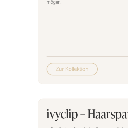
mögen.
Zur Kollektion
ivyclip – Haarsp