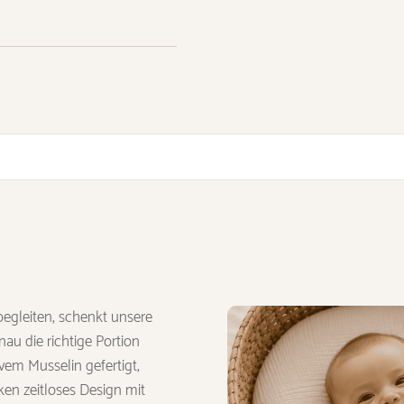
egleiten, schenkt unsere
u die richtige Portion
em Musselin gefertigt,
en zeitloses Design mit