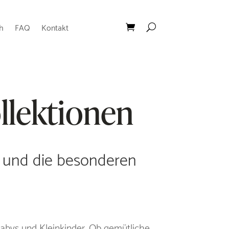
h
FAQ
Kontakt
llektionen
en und die besonderen
Babys und Kleinkinder. Ob gemütliche