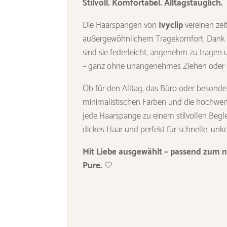
Stilvoll. Komfortabel. Alltagstauglich.
Die Haarspangen von
Ivyclip
vereinen zei
außergewöhnlichem Tragekomfort. Dank ih
sind sie federleicht, angenehm zu tragen 
– ganz ohne unangenehmes Ziehen oder 
Ob für den Alltag, das Büro oder besond
minimalistischen Farben und die hochwer
jede Haarspange zu einem stilvollen Beglei
dickes Haar und perfekt für schnelle, unko
Mit Liebe ausgewählt – passend zum na
Pure.
🤍