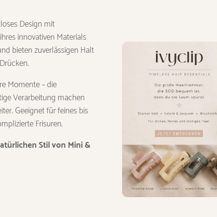
tloses Design mit
res innovativen Materials
und bieten zuverlässigen Halt
Drücken.
ere Momente – die
tige Verarbeitung machen
ter. Geeignet für feines bis
mplizierte Frisuren.
türlichen Stil von Mini &