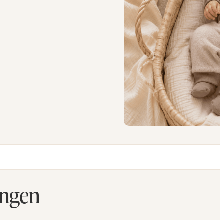
angen