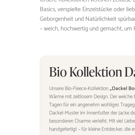
Basics, verspielte Einzelstücke oder lieb
Geborgenheit und Natürlichkeit spürbar
– weich, hochwertig und gemacht, um Ki
Bio Kollektion 
Unsere Bio-Fleece-Kollektion
„Dackel B
Wärme mit zeitlosem Design. Der weiche B
Tagen für ein angenehm wohliges Tragege
Dackel-Muster im Innenfutter der Jacke de
besonderen Charme verleiht. Mit viel Lieb
handgefertigt – für kleine Entdecker, die e