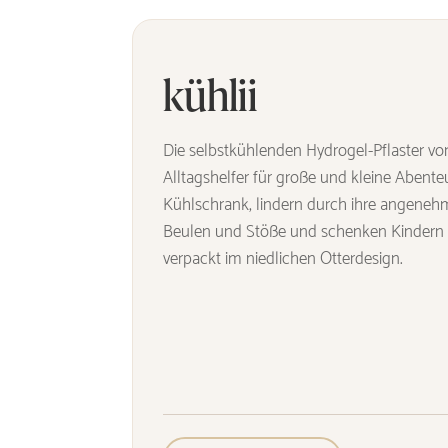
kühlii
Die selbstkühlenden Hydrogel-Pflaster v
Alltagshelfer für große und kleine Abente
Kühlschrank, lindern durch ihre angeneh
Beulen und Stöße und schenken Kindern gle
verpackt im niedlichen Otterdesign.