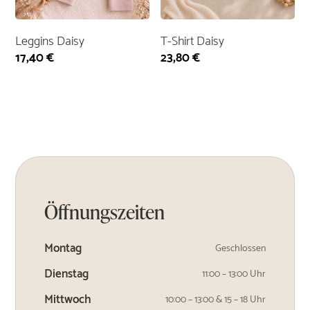
Leggins Daisy
T-Shirt Daisy
17,40
€
23,80
€
Öffnungszeiten
Montag
Geschlossen
Dienstag
11:00 – 13:00 Uhr
Mittwoch
10:00 – 13:00 & 15 – 18 Uhr