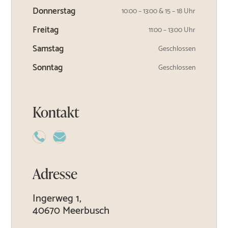
Donnerstag
10:00 – 13:00 & 15 – 18 Uhr
Freitag
11:00 – 13:00 Uhr
Samstag
Geschlossen
Sonntag
Geschlossen
Kontakt


Adresse
Ingerweg 1,
40670 Meerbusch